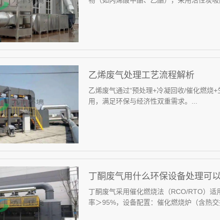
物（如丙烯酸甲酯、乙酯）‌，采用活性炭吸附
乙烯废气处理工艺流程解析
乙烯废气通过“预处理+冷凝回收/催化燃烧
用，满足环保与经济性双重需求‌。...
丁酮废气用什么环保设备处理可
丁酮废气采用催化燃烧法（RCO/RTO）‌适用
率＞95%‌，设备配置‌：催化燃烧炉（含热交换