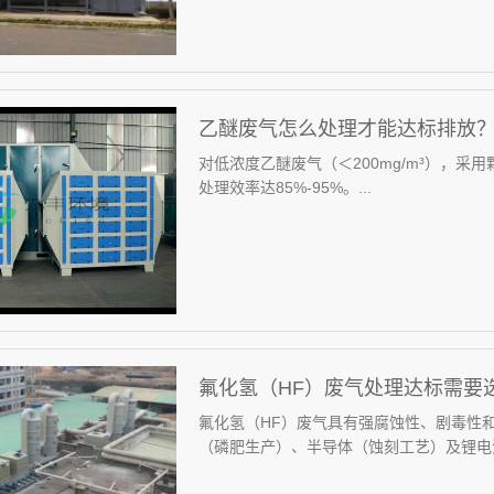
乙醚废气怎么处理才能达标排放
对低浓度乙醚废气（＜200mg/m³），
处理效率达85%-95%‌。...
氟化氢（HF）废气处理达标需要
氟化氢（HF）废气具有强腐蚀性、剧毒性
（磷肥生产）、半导体（蚀刻工艺）及锂电池回