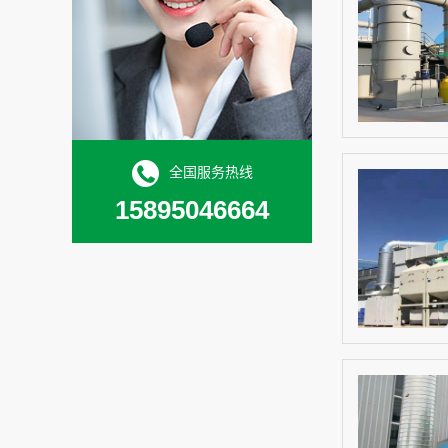
全国服务热线
15895046664