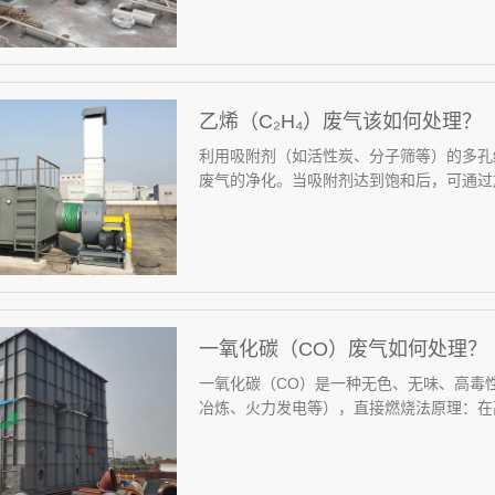
乙烯（C₂H₄）废气该如何处理？
利用吸附剂（如活性炭、分子筛等）的多孔
废气的净化。当吸附剂达到饱和后，可通过加
一氧化碳（CO）废气如何处理？
一氧化碳（CO）是一种无色、无味、高毒
冶炼、火力发电等），直接燃烧法‌原理‌：在高温