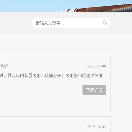
达标？
2025-04-08
过活性炭吸附装置吸附乙硫醇分子；吸附饱和后通过热脱
了解详情
2025-04-02