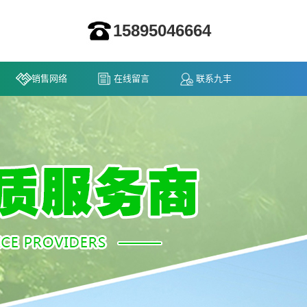
15895046664
销售网络
在线留言
联系九丰