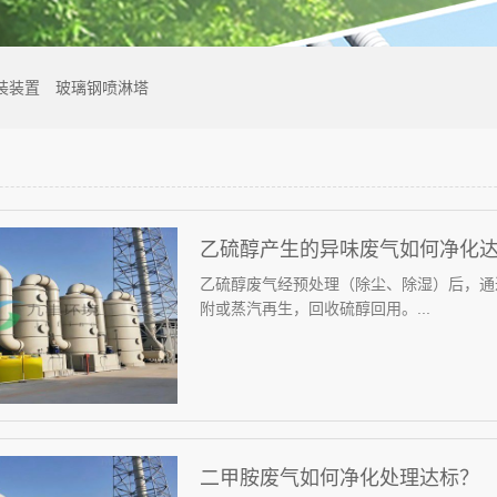
装装置
玻璃钢喷淋塔
乙硫醇产生的异味废气如何净化
乙硫醇废气经预处理（除尘、除湿）后，通
附或蒸汽再生，回收硫醇回用‌。...
二甲胺废气如何净化处理达标？