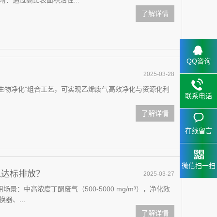
‌：通过高比表面积活性...
了解详情
QQ咨询
2025-03-28
+生物净化”组合工艺，可实现乙烯废气高效净化与资源化利
联系电话
了解详情
在线留言
微信扫一扫
以达标排放？
2025-03-27
场景‌：中高浓度丁酮废气（500-5000 mg/m³），净化效
器、...
了解详情