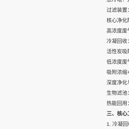
过滤装置
核心净化
高浓度废气
冷凝回收‌
活性炭吸附
低浓度废气
吸附浓缩+
深度净化
生物滤池
热能回用
三、核心
1. ‌冷凝