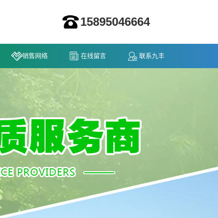
15895046664
销售网络
在线留言
联系九丰