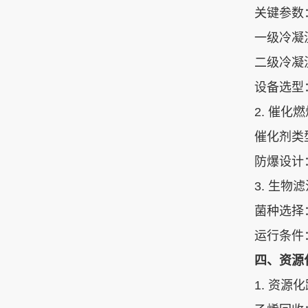
关键参数‌
一级冷凝
二级冷凝温
设备选型
2. ‌催化
催化剂类型
防爆设计
3. ‌生物
菌种选择‌
运行条件‌
四、资源
1. ‌资源化