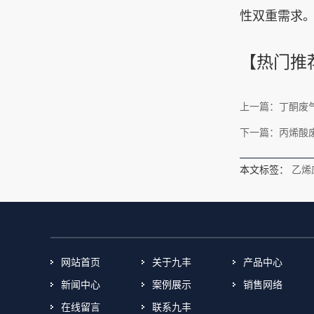
性双重需求‌
【热门推
上一篇：丁酮废
下一篇：丙烯酸废
本文标签：
乙烯
网站首页
关于九丰
产品中心
新闻中心
案例展示
销售网络
在线留言
联系九丰