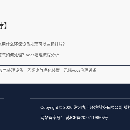
。
荐】
气用什么环保设备处理可以达标排放？
气如何处理？vocs治理流程分析
废气处理设备
乙烯废气净化装置
乙烯vocs治理设备
Copyright © 2026 常州九丰环境科技有限公司 
网站备案号：
苏ICP备2024119865号