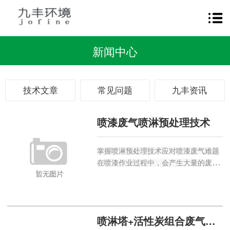
新闻中心
技术文章
常见问题
九丰资讯
喷漆废气喷淋预处理技术
掌握喷淋预处理技术应对喷漆废气难题
在喷漆作业过程中，会产生大量的废
气，这些废气不仅含有漆雾颗粒，还包
含挥发性有机化合物（VOCs）等有害
物质，对环境和人体健康造成严重威
胁。喷漆废气喷淋预处理技术作...
喷淋塔+活性炭组合废气处理工艺