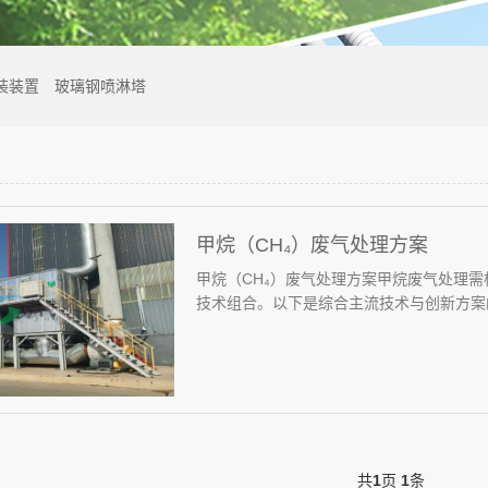
装装置
玻璃钢喷淋塔
甲烷（CH₄）废气处理方案
甲烷（CH₄）废气处理方案‌甲烷废气处理
技术组合。以下是综合主流技术与创新方案的
共
1
页
1
条