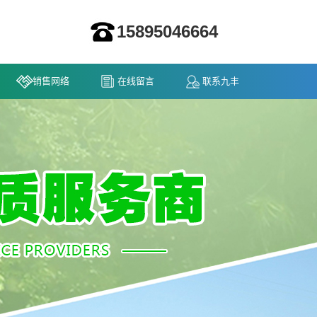
15895046664
销售网络
在线留言
联系九丰